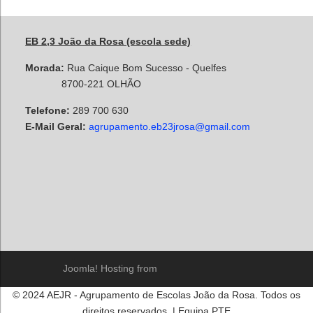
EB 2,3 João da Rosa (escola sede)
Morada:
Rua Caique Bom Sucesso - Quelfes
8700-221 OLHÃO
Telefone:
289 700 630
E-Mail Geral:
agrupamento.eb23jrosa@gmail.com
Joomla! Hosting from
© 2024 AEJR - Agrupamento de Escolas João da Rosa. Todos os
direitos reservados. | Equipa PTE