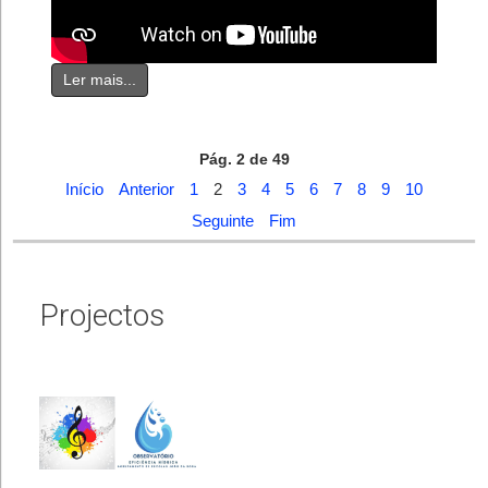
Ler mais...
Pág. 2 de 49
Início
Anterior
1
2
3
4
5
6
7
8
9
10
Seguinte
Fim
Projectos