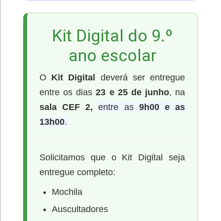
Kit Digital do 9.º
ano escolar
O
Kit Digital
deverá ser entregue
entre os dias
23 e 25 de junho
, na
sala CEF 2,
entre as
9h00 e as
13h00
.
Solicitamos que o Kit Digital seja
entregue completo:
Mochila
Auscultadores