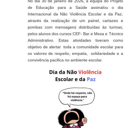
No dia 30 de janeiro de 2026, a equipa do Projeto
de Educação para a Saúde assinalou o dia
Internacional da Não Violência Escolar e da Paz,
através da realização de um painel, cartazes e
pombas com mensagens distribuídas às turmas,
pelos alunos dos cursos CEF- Bar e Mesa e Técnico
Administrativo. Estas atividades tiveram como
objetivo de alertar toda a comunidade escolar para
os valores de respeito, empatia, solidariedade e a
convivência pacifica no ambiente escolar.