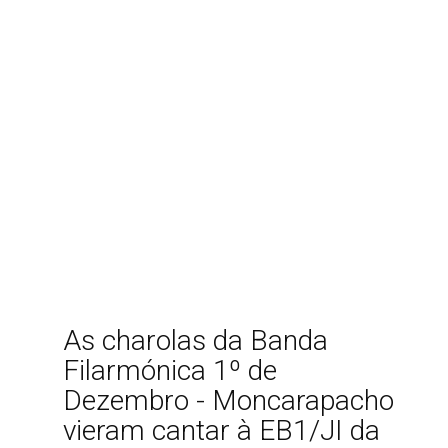
As charolas da Banda
Filarmónica 1º de
Dezembro - Moncarapacho
vieram cantar à EB1/JI da