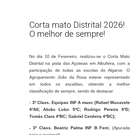
Corta mato Distrital 2026!
O melhor de sempre!
No dia 10 de Fevereiro, realizou-se o Corta Mato
Distrital na pista das Açoteias em Albufeira, com a
participação de todas as escolas do Algarve. O
Agrupamento João da Rosa esteve representado
em todos os escalões, obtendo a melhor
classificação de sempre, sendo de destacar:
-
3º Class. Equipas INF A masc (Rafael Mucavele
4ºA6; Abrão Lobo 5ºC; Rodrigo Pereira 5ºD;
Tomás Clara 4ºBC;
Gabriel Cerdeira 4ºBC);
- 3º Class. Beatriz Palma INF B Fem;
(Apurada
para o nacional)