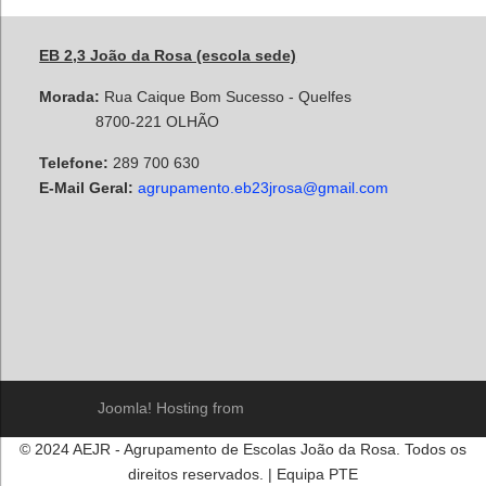
EB 2,3 João da Rosa (escola sede)
Morada:
Rua Caique Bom Sucesso - Quelfes
8700-221 OLHÃO
Telefone:
289 700 630
E-Mail Geral:
agrupamento.eb23jrosa@gmail.com
Joomla! Hosting from
© 2024 AEJR - Agrupamento de Escolas João da Rosa. Todos os
direitos reservados. | Equipa PTE