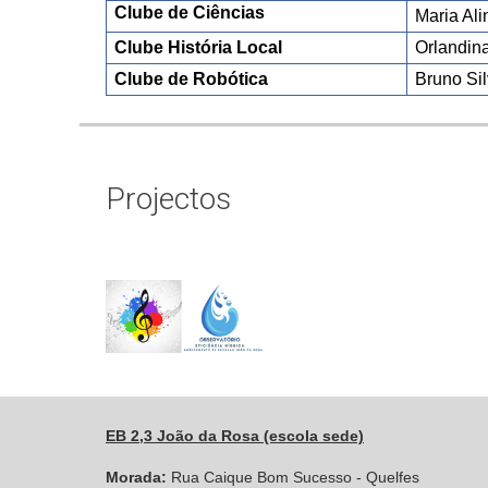
Clube de Ciências
Maria Ali
Clube História Local
Orlandin
Clube de Robótica
Bruno Si
Projectos
EB 2,3 João da Rosa (escola sede)
Morada:
Rua Caique Bom Sucesso - Quelfes