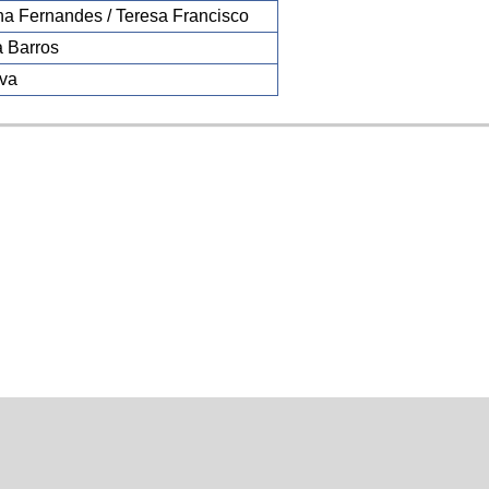
na Fernandes / Teresa Francisco
a Barros
lva