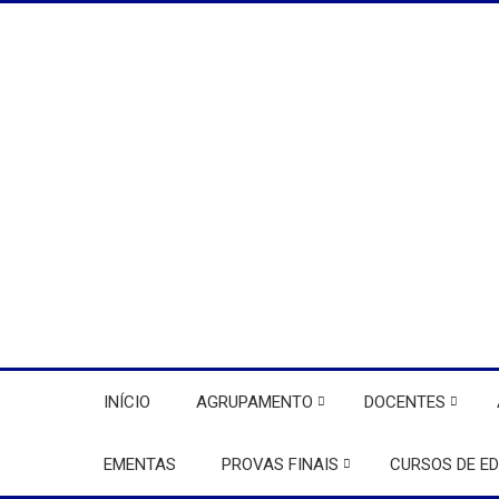
INÍCIO
AGRUPAMENTO
DOCENTES
EMENTAS
PROVAS FINAIS
CURSOS DE E