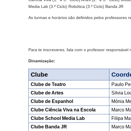
Media Lab (3.º Ciclo) Robótica (3.º Ciclo) Banda JR
As turmas e horários são definidos pelos professores 
Para te inscreveres, fala com o professor responsável n
Dinamização:
Clube
Coord
Clube de Teatro
Paulo Pe
Clube de Artes
Silvia Lo
Clube de Espanhol
Mónia Me
Clube Ciência Viva na Escola
Marco Ma
Clube School Media Lab
Filipa Ma
Clube Banda JR 
Marco Ma