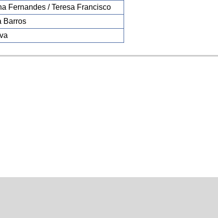
na Fernandes / Teresa Francisco
a Barros
lva