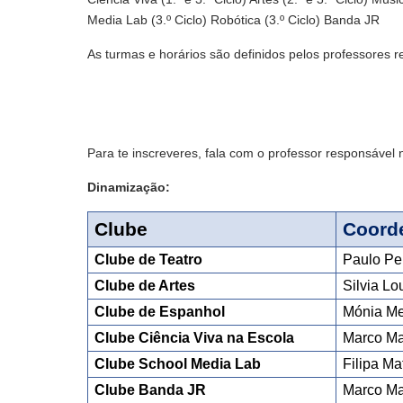
Media Lab (3.º Ciclo) Robótica (3.º Ciclo) Banda JR
As turmas e horários são definidos pelos professores 
Para te inscreveres, fala com o professor responsável n
Dinamização:
Clube
Coord
Clube de Teatro
Paulo Pe
Clube de Artes
Silvia Lo
Clube de Espanhol
Mónia Me
Clube Ciência Viva na Escola
Marco Ma
Clube School Media Lab
Filipa Ma
Clube Banda JR 
Marco Ma