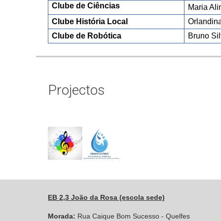
Clube de Ciências
Maria Ali
Clube História Local
Orlandin
Clube de Robótica
Bruno Si
Projectos
EB 2,3 João da Rosa (escola sede)
Morada:
Rua Caique Bom Sucesso - Quelfes