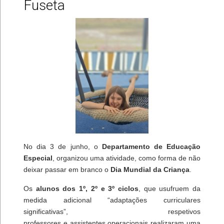
Fuseta
No dia 3 de junho, o
Departamento de Educação
Especial
, organizou uma atividade, como forma de não
deixar passar em branco o
Dia Mundial da Criança
.
Os
alunos dos 1º, 2º e 3º ciclos
, que usufruem da
medida adicional “adaptações curriculares
significativas”, respetivos
professores e assistentes operacionais realizaram uma