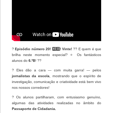
?
Episódio número 20! 2️⃣0️⃣! Vinte!
?? E quem é que
brilha neste momento especial? ⭐ Os fantásticos
alunos do
6.ºB
! ??
? Eles dão a cara — com muita garra! — pelos
jornalistas da escola
, mostrando que o espírito de
investigação, comunicação e criatividade está bem vivo
nos nossos corredores!
? Os alunos partilharam, com entusiasmo genuíno,
algumas das atividades realizadas no âmbito do
Passaporte de Cidadania.