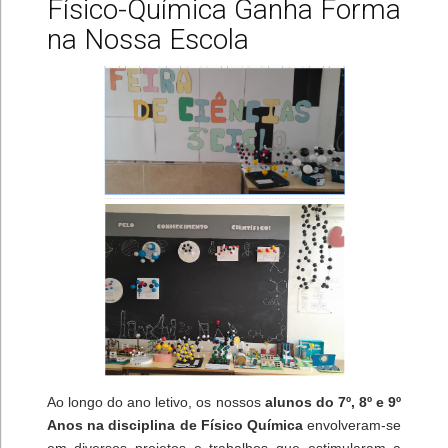
Físico-Química Ganha Forma
na Nossa Escola
Ao longo do ano letivo, os nossos
alunos do 7º, 8º e 9º
Anos na disciplina de Físico Química
envolveram-se
em diversos projetos e trabalhos que estimularam a