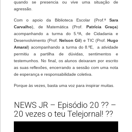
quando se presencia ou vive uma situação de
agressão.
Com o apoio da Biblioteca Escolar (Prof.ª
Sara
Carvalho
), de Matemática (Prof.
Patrícia Graça
)
acompanhando a turma do 5.ºA, de Cidadania e
Desenvolvimento (Prof.
Nelson Gil
) e TIC (Prof.
Hugo
Amaral
) acompanhando a turma do 8.ºE, a atividade
permitiu a partilha de dúvidas, sentimentos e
testemunhos. No final, os alunos deixaram por escrito
as suas reflexões, encerrando a sessão com uma nota
de esperança e responsabilidade coletiva.
Porque às vezes, basta uma voz para inspirar muitas.
NEWS JR – Episódio 20 ?? –
20 vezes o teu Telejornal! ??