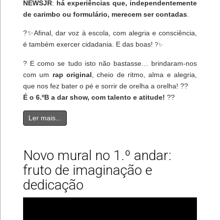
NEWSJR
:
há experiências que, independentemente
de carimbo ou formulário, merecem ser contadas
.
?✨Afinal, dar voz à escola, com alegria e consciência,
é também exercer cidadania. E das boas!
?✨
? E como se tudo isto não bastasse… brindaram-nos
com um
rap original
, cheio de ritmo, alma e alegria,
que nos fez bater o pé e sorrir de orelha a orelha! ??
É o 6.ºB a dar show, com talento e atitude!
??
Ler mais...
Novo mural no 1.º andar:
fruto de imaginação e
dedicação