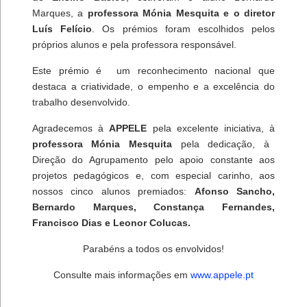
Marques, a
professora Mónia Mesquita e o diretor
Luís Felício
. Os prémios foram escolhidos pelos
próprios alunos e pela professora responsável.
Este prémio é um reconhecimento nacional que
destaca a criatividade, o empenho e a excelência do
trabalho desenvolvido.
Agradecemos à
APPELE
pela excelente iniciativa, à
professora Mónia Mesquita
pela dedicação, à
Direção do Agrupamento pelo apoio constante aos
projetos pedagógicos e, com especial carinho, aos
nossos cinco alunos premiados:
Afonso Sancho,
Bernardo Marques, Constança Fernandes,
Francisco Dias e Leonor Colucas.
Parabéns a todos os envolvidos!
Consulte mais informações em
www.appele.pt