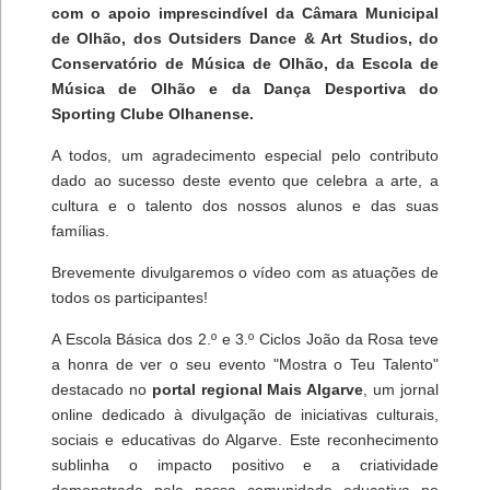
com o apoio imprescindível da Câmara Municipal
de Olhão, dos Outsiders Dance & Art Studios, do
Conservatório de Música de Olhão, da Escola de
Música de Olhão e da Dança Desportiva do
Sporting Clube Olhanense.
A todos, um agradecimento especial pelo contributo
dado ao sucesso deste evento que celebra a arte, a
cultura e o talento dos nossos alunos e das suas
famílias.
Brevemente divulgaremos o vídeo com as atuações de
todos os participantes!
A Escola Básica dos 2.º e 3.º Ciclos João da Rosa teve
a honra de ver o seu evento "Mostra o Teu Talento"
destacado no
portal regional Mais Algarve
, um jornal
online dedicado à divulgação de iniciativas culturais,
sociais e educativas do Algarve. Este reconhecimento
sublinha o impacto positivo e a criatividade
demonstrada pela nossa comunidade educativa no