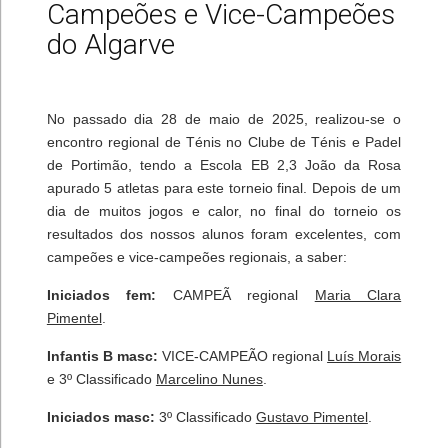
Campeões e Vice-Campeões
do Algarve
No passado dia 28 de maio de 2025, realizou-se o
encontro regional de Ténis no Clube de Ténis e Padel
de Portimão, tendo a Escola EB 2,3 João da Rosa
apurado 5 atletas para este torneio final. Depois de um
dia de muitos jogos e calor, no final do torneio os
resultados dos nossos alunos foram excelentes, com
campeões e vice-campeões regionais, a saber:
Iniciados fem:
CAMPEÃ regional
Maria Clara
Pimentel
.
Infantis B masc:
VICE-CAMPEÃO regional
Luís Morais
e 3º Classificado
Marcelino Nunes
.
Iniciados masc:
3º Classificado
Gustavo Pimentel
.