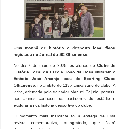
Uma manhã de história e desporto local ficou
registada no Jornal do SC Olhanense.
No dia 7 de maio de 2025, os alunos do
Clube de
História Local da Escola João da Rosa
visitaram o
Estádio José Arcanjo
, casa do
Sporting Clube
Olhanense
, no âmbito do 113.º aniversário do clube. A
visita, orientada pelo treinador Manuel Cajuda, permitiu
aos alunos conhecer os bastidores do estádio e
explorar a rica história desportiva do clube.
O momento mais marcante foi a entrega de uma
revista comemorativa, autografada, que ficará