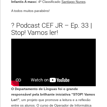
Infantis A masc:
4º Classificado
Santiago Nunes
.
A todos muitos parabéns!
?️ Podcast CEF JR – Ep. 33 |
Stop! Vamos ler!
O Departamento de Línguas foi o grande
responsável pela brilhante iniciativa “STOP! Vamos
Ler!”
, um projeto que promove a leitura e a reflexão
entre os alunos. O curso de Operador de Informática