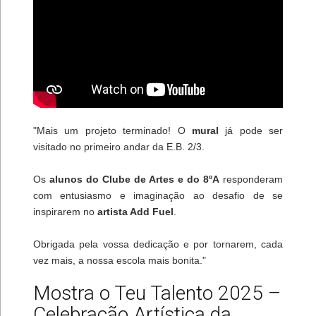
"Mais um projeto terminado! O
mural
já pode ser
visitado no primeiro andar da E.B. 2/3.
Os
alunos do Clube de Artes e do 8ºA
responderam
com entusiasmo e imaginação ao desafio de se
inspirarem no
artista Add Fuel
.
Obrigada pela vossa dedicação e por tornarem, cada
vez mais, a nossa escola mais bonita."
Mostra o Teu Talento 2025 –
Celebração Artística da