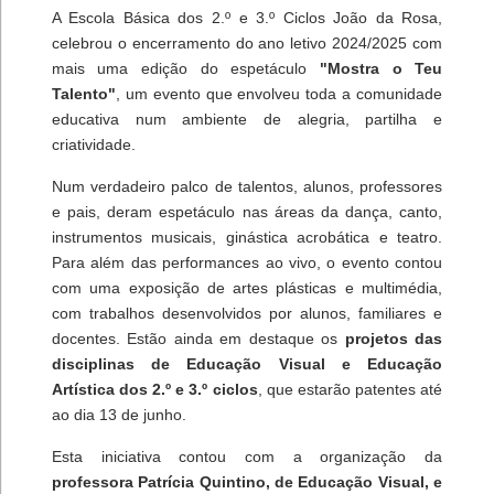
A Escola Básica dos 2.º e 3.º Ciclos João da Rosa,
celebrou o encerramento do ano letivo 2024/2025 com
mais uma edição do espetáculo
"Mostra o Teu
Talento"
, um evento que envolveu toda a comunidade
educativa num ambiente de alegria, partilha e
criatividade.
Num verdadeiro palco de talentos, alunos, professores
e pais, deram espetáculo nas áreas da dança, canto,
instrumentos musicais, ginástica acrobática e teatro.
Para além das performances ao vivo, o evento contou
com uma exposição de artes plásticas e multimédia,
com trabalhos desenvolvidos por alunos, familiares e
docentes. Estão ainda em destaque os
projetos das
disciplinas de Educação Visual e Educação
Artística dos 2.º e 3.º ciclos
, que estarão patentes até
ao dia 13 de junho.
Esta iniciativa contou com a organização da
professora Patrícia Quintino, de Educação Visual, e