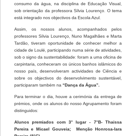
consumo da água, na disciplina de Educação Visual,
sob orientação da professora Sílvia Lourenço. O tema
está integrado nos objectivos da Escola Azul.
Assim, os nossos alunos, acompanhados pelos
professores Sílvia Lourenço, Nuno Magalhães e Marta
Tardão, tiveram oportunidade de conhecer melhor a
cidade de Loulé, participando numa série de atividades,
sob o signo da sustentabilidade: foram a uma oficina de
carpintaria, conheceram os únicos banhos islâmicos do
nosso país, desenvolveram actividades de Ciência e
sobre os objectivos do desenvolvimento sustentável,
participaram também na
“Dança da Água”.
Para terminar o dia, houve a cerimónia da entrega de
prémios, onde os alunos do nosso Agrupamento foram
distinguidos:
Alunos premiados com 3° lugar - 7°B- Thaissa
Pereira e Micael Gouveia; Menção Honrosa-Iara
Pereira (8°C).