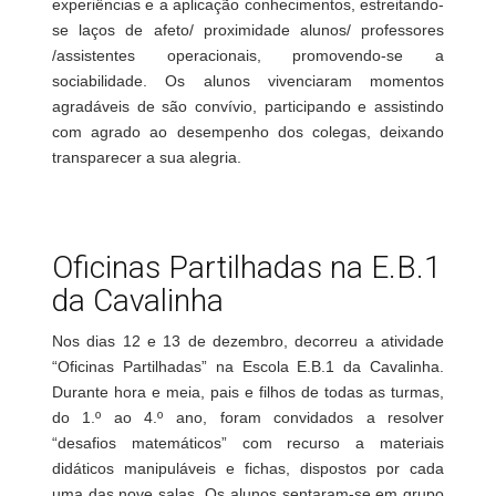
experiências e a aplicação conhecimentos, estreitando-
se laços de afeto/ proximidade alunos/ professores
/assistentes operacionais, promovendo-se a
sociabilidade. Os alunos vivenciaram momentos
agradáveis de são convívio, participando e assistindo
com agrado ao desempenho dos colegas, deixando
transparecer a sua alegria.
Oficinas Partilhadas na E.B.1
da Cavalinha
Nos dias 12 e 13 de dezembro, decorreu a atividade
“Oficinas Partilhadas” na Escola E.B.1 da Cavalinha.
Durante hora e meia, pais e filhos de todas as turmas,
do 1.º ao 4.º ano, foram convidados a resolver
“desafios matemáticos” com recurso a materiais
didáticos manipuláveis e fichas, dispostos por cada
uma das nove salas. Os alunos sentaram-se em grupo