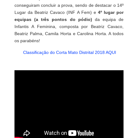
conseguiram concluir a prova, sendo de destacar o 14º
Lugar da Beatriz Cavaco (INF A Fem) e
4º lugar por
equipas (a três pontos do pódio)
da equipa de
Infantis A Feminina, composta por Beatriz Cavaco,
Beatriz Palma, Camila Horta e Carolina Horta. A todos
os parabéns!
Classificação do Corta Mato Distrital 2018 AQUI