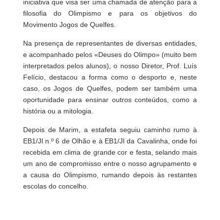
iniciativa que visa ser uma chamada de atenção para a
filosofia do Olimpismo e para os objetivos do
Movimento Jogos de Quelfes.
Na presença de representantes de diversas entidades,
e acompanhado pelos «Deuses do Olimpo» (muito bem
interpretados pelos alunos), o nosso Diretor, Prof. Luís
Felício, destacou a forma como o desporto e, neste
caso, os Jogos de Quelfes, podem ser também uma
oportunidade para ensinar outros conteúdos, como a
história ou a mitologia.
Depois de Marim, a estafeta seguiu caminho rumo à
EB1/JI n.º 6 de Olhão e à EB1/JI da Cavalinha, onde foi
recebida em clima de grande cor e festa, selando mais
um ano de compromisso entre o nosso agrupamento e
a causa do Olimpismo, rumando depois às restantes
escolas do concelho.