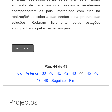
em volta de cada um dos desafios e receberam/
acompanharam os pais, interagindo com eles na
realização/ descoberta das tarefas e na procura das
soluções. Rodaram livremente pelas estações
acompanhados pelos respetivos pais.
Ler mais...
Pág. 44 de 49
Início
Anterior
39
40
41
42
43
44
45
46
47
48
Seguinte
Fim
Projectos