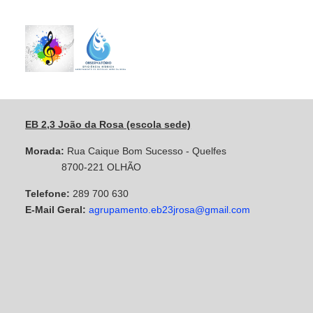
EB 2,3 João da Rosa (escola sede)
Morada:
Rua Caique Bom Sucesso - Quelfes
8700-221 OLHÃO
Telefone:
289 700 630
E-Mail Geral:
agrupamento.eb23jrosa@gmail.com