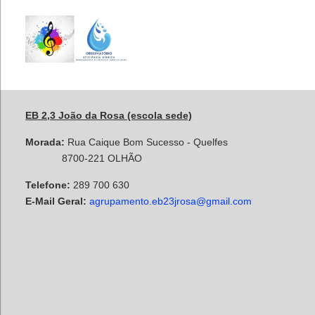
EB 2,3 João da Rosa (escola sede)
Morada:
Rua Caique Bom Sucesso - Quelfes
8700-221 OLHÃO
Telefone:
289 700 630
E-Mail Geral:
agrupamento.eb23jrosa@gmail.com