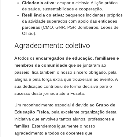
Cidadania ativa:
ocupar a ciclovia é lição prática
de saúde, sustentabilidade e cooperação.
Resiliência coletiva:
pequenos incidentes próprios
da atividade superados com apoio das entidades
parceiras (CMO, GNR, PSP, Bombeiros, Leões de
Olhão).
Agradecimento coletivo
A todos os
encarregados de educação, familiares e
membros da comunidade
que se juntaram ao
passeio, fica também o nosso sincero obrigado, pela
alegria e pela força extra que trouxeram ao evento. A
sua dedicação contribuiu de forma decisiva para o
sucesso desta jornada até à Fuseta.
Um reconhecimento especial é devido ao
Grupo de
Educação Física
, pela excelente organização desta
iniciativa que envolveu tantos alunos, professores e
famílias. Estendemos igualmente o nosso
agradecimento a todos os docentes que