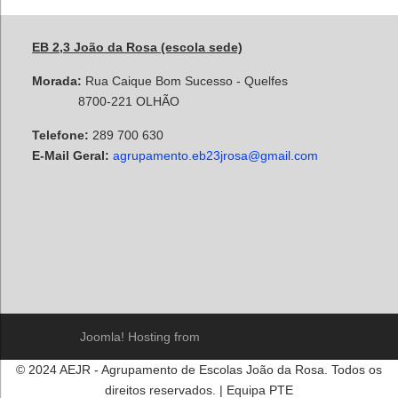
EB 2,3 João da Rosa (escola sede)
Morada:
Rua Caique Bom Sucesso - Quelfes
8700-221 OLHÃO
Telefone:
289 700 630
E-Mail Geral:
agrupamento.eb23jrosa@gmail.com
Joomla! Hosting from
© 2024 AEJR - Agrupamento de Escolas João da Rosa. Todos os
direitos reservados. | Equipa PTE