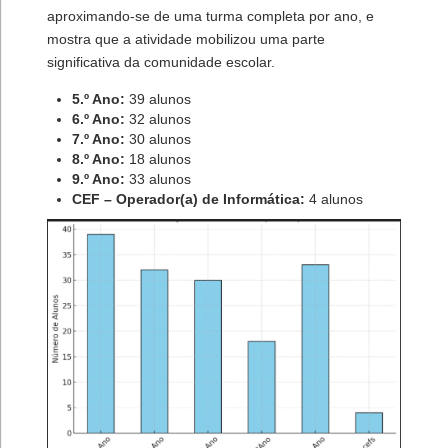
aproximando-se de uma turma completa por ano, e
mostra que a atividade mobilizou uma parte
significativa da comunidade escolar.
5.º Ano:
39 alunos
6.º Ano:
32 alunos
7.º Ano:
30 alunos
8.º Ano:
18 alunos
9.º Ano:
33 alunos
CEF – Operador(a) de Informática:
4 alunos