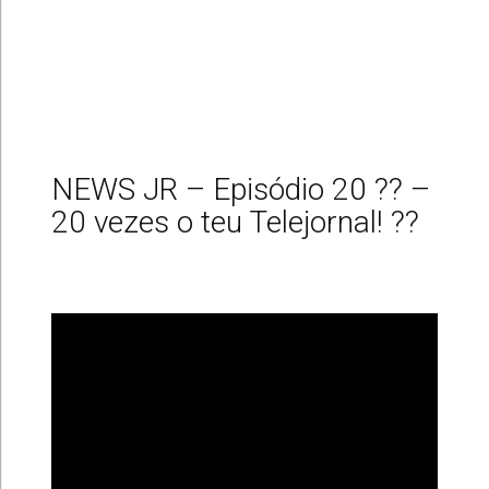
NEWS JR – Episódio 20 ?? –
20 vezes o teu Telejornal! ??