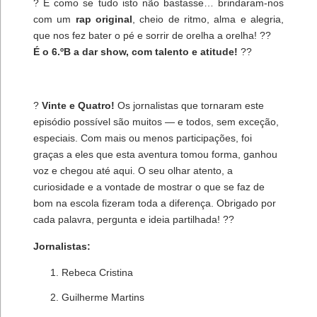
? E como se tudo isto não bastasse… brindaram-nos
com um
rap original
, cheio de ritmo, alma e alegria,
que nos fez bater o pé e sorrir de orelha a orelha! ??
É o 6.ºB a dar show, com talento e atitude!
??
?
Vinte e Quatro!
Os jornalistas que tornaram este
episódio possível são muitos — e todos, sem exceção,
especiais. Com mais ou menos participações, foi
graças a eles que esta aventura tomou forma, ganhou
voz e chegou até aqui. O seu olhar atento, a
curiosidade e a vontade de mostrar o que se faz de
bom na escola fizeram toda a diferença. Obrigado por
cada palavra, pergunta e ideia partilhada! ??
Jornalistas:
Rebeca Cristina
Guilherme Martins