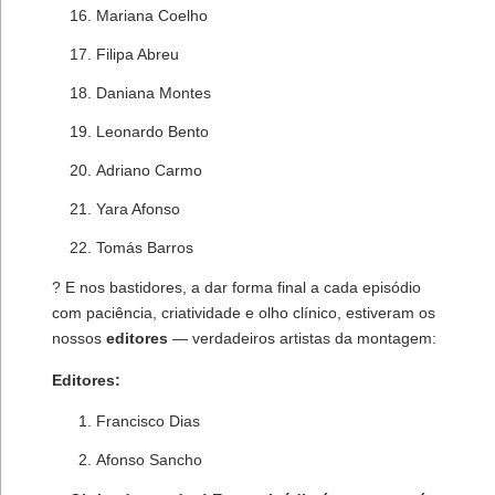
Mariana Coelho
Filipa Abreu
Daniana Montes
Leonardo Bento
Adriano Carmo
Yara Afonso
Tomás Barros
?️ E nos bastidores, a dar forma final a cada episódio
com paciência, criatividade e olho clínico, estiveram os
nossos
editores
— verdadeiros artistas da montagem:
Editores:
Francisco Dias
Afonso Sancho