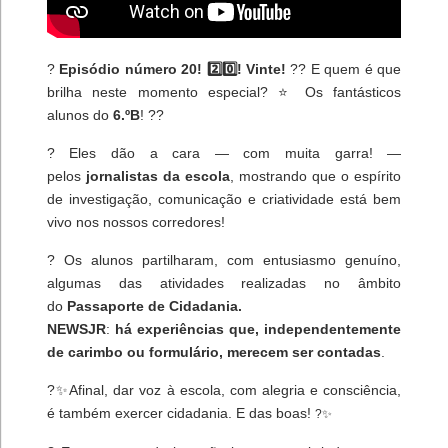
?
Episódio número 20! 2️⃣0️⃣! Vinte!
?? E quem é que
brilha neste momento especial? ⭐ Os fantásticos
alunos do
6.ºB
! ??
? Eles dão a cara — com muita garra! —
pelos
jornalistas da escola
, mostrando que o espírito
de investigação, comunicação e criatividade está bem
vivo nos nossos corredores!
? Os alunos partilharam, com entusiasmo genuíno,
algumas das atividades realizadas no âmbito
do
Passaporte de Cidadania.
NEWSJR
:
há experiências que, independentemente
de carimbo ou formulário, merecem ser contadas
.
?✨Afinal, dar voz à escola, com alegria e consciência,
é também exercer cidadania. E das boas!
?✨