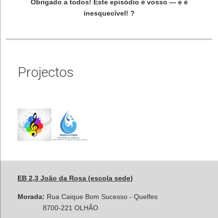
Obrigado a todos! Este episódio é vosso — e é
inesquecível! ?
Projectos
EB 2,3 João da Rosa (escola sede)
Morada:
Rua Caique Bom Sucesso - Quelfes
8700-221 OLHÃO