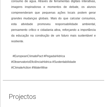
consumo de água. Através de ferramentas digitais interativas,
imagens inspiradoras e momentos de debate, os alunos
compreenderam que pequenas ações locais podem gerar
grandes mudanças globais. Mais do que calcular consumos,
esta atividade promoveu responsabilidade ambiental,
pensamento crítico e cidadania ativa, reforçando a importância
da educação na construção de um futuro mais sustentável e
resiliente.
#EuropeanClimatePact #PegadaHidrica
#ObservatorioEficiênciaHidrica #Sustentabilidade
#ClimateAction #WaterWise
Projectos