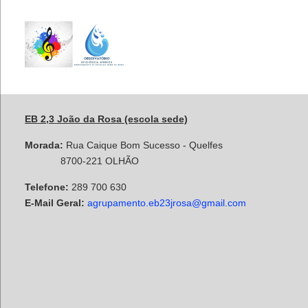
EB 2,3 João da Rosa (escola sede)
Morada:
Rua Caique Bom Sucesso - Quelfes
8700-221 OLHÃO
Telefone:
289 700 630
E-Mail Geral:
agrupamento.eb23jrosa@gmail.com