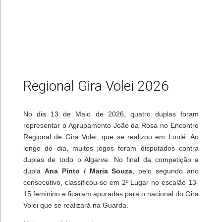
Regional Gira Volei 2026
No dia 13 de Maio de 2026, quatro duplas foram
representar o Agrupamento João da Rosa no Encontro
Regional de Gira Volei, que se realizou em Loulé. Ao
longo do dia, muitos jogos foram disputados contra
duplas de todo o Algarve. No final da competição a
dupla
Ana Pinto / Maria Souza
, pelo segundo ano
consecutivo, classificou-se em 2º Lugar no escalão 13-
15 feminino e ficaram apuradas para o nacional do Gira
Volei que se realizará na Guarda.