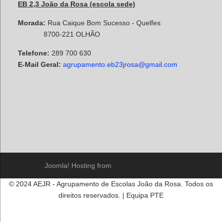
EB 2,3 João da Rosa (escola sede)
Morada:
Rua Caique Bom Sucesso - Quelfes
8700-221 OLHÃO
Telefone:
289 700 630
E-Mail Geral:
agrupamento.eb23jrosa@gmail.com
Joomla! Hosting from
© 2024 AEJR - Agrupamento de Escolas João da Rosa. Todos os
direitos reservados. | Equipa PTE